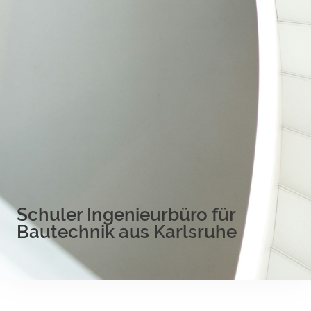
Schuler Ingenieurbüro für
Bautechnik aus Karlsruhe