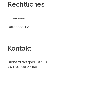
Rechtliches
Impressum
Datenschutz
Kontakt
Richard-Wagner-Str. 16
76185 Karlsruhe
0721 18357 10
0721 18357 29
info@ib-schuler.de